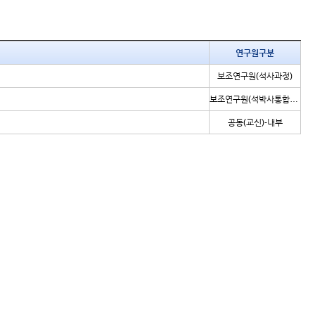
연구원구분
보조연구원(석사과정)
보조연구원(석박사통합과정)
공동(교신)-내부